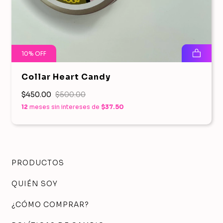
10
%
OFF
Collar Heart Candy
$450.00
$500.00
12
meses sin intereses de
$37.50
PRODUCTOS
QUIÉN SOY
¿CÓMO COMPRAR?