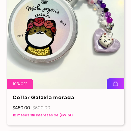
10
%
OFF
Collar Galaxia morada
$450.00
$500.00
12
meses sin intereses de
$37.50