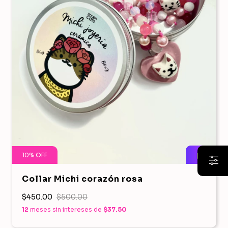
10
%
OFF
Collar Michi corazón rosa
$450.00
$500.00
12
meses sin intereses de
$37.50