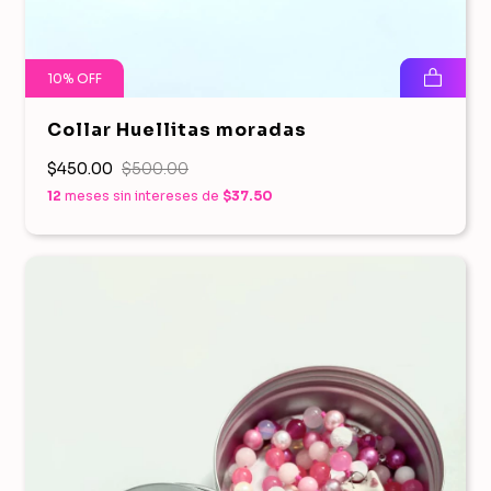
10
%
OFF
Collar Huellitas moradas
$450.00
$500.00
12
meses sin intereses de
$37.50