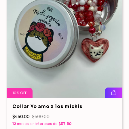
10
%
OFF
Collar Yo amo a los michis
$450.00
$500.00
12
meses sin intereses de
$37.50