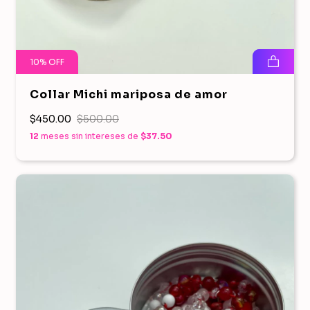
10
%
OFF
Collar Michi mariposa de amor
$450.00
$500.00
12
meses sin intereses de
$37.50